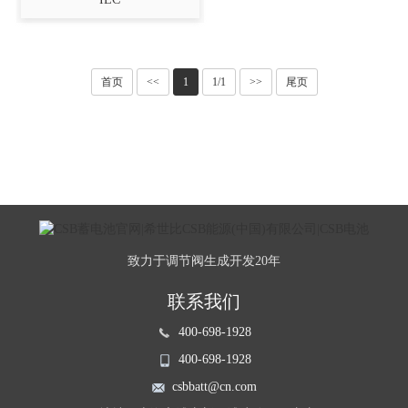
首页
<<
1
1/1
>>
尾页
致力于调节阀生成开发20年
联系我们
400-698-1928
400-698-1928
csbbatt@cn.com